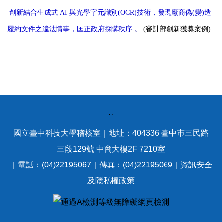
創新結合生成式 AI 與光學字元識別(OCR)技術，發現廠商偽(變)造
履約文件之違法情事，匡正政府採購秩序
。
(審計部創新獲獎案例)
:::
國立臺中科技大學稽核室｜地址：404336 臺中巿三民路
三段129號 中商大樓2F 7210室
｜電話：(04)22195067｜傳真：(04)22195069｜
資訊安全
及隱私權政策